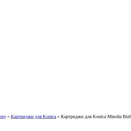
еру
»
Картриджи для Konica
»
Картриджи для Konica Minolta Biz