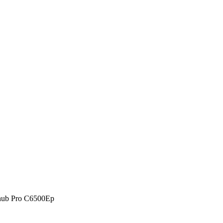
hub Pro C6500Ep