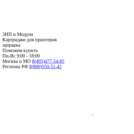
ЗИП и Модули
Картриджи для принтеров
заправка
Поможем купить
Пн-Вс 9:00 - 18:00
Москва и МО
8(495)
477-54-85
Регионы РФ
8(800)
550-51-42