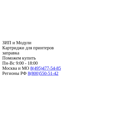
ЗИП и Модули
Картриджи для принтеров
заправка
Поможем купить
Пн-Вс 9:00 - 18:00
Москва и МО
8(495)
477-54-85
Регионы РФ
8(800)
550-51-42