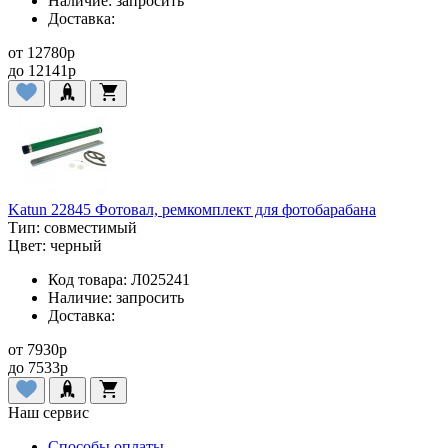
Наличие:
запросить
Доставка:
от
12780
p
до
12141
p
Katun 22845 Фотовал, ремкомплект для фотобарабана
Тип:
совместимый
Цвет:
черный
Код товара:
Л025241
Наличие:
запросить
Доставка:
от
7930
p
до
7533
p
Наш сервис
Способы оплаты