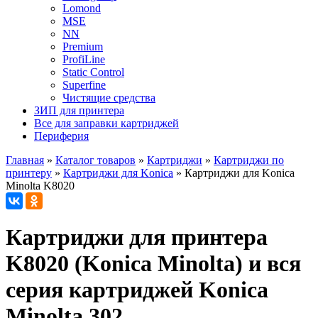
Lomond
MSE
NN
Premium
ProfiLine
Static Control
Superfine
Чистящие средства
ЗИП для принтера
Все для заправки картриджей
Периферия
Главная
»
Каталог товаров
»
Картриджи
»
Картриджи по
принтеру
»
Картриджи для Konica
»
Картриджи для Konica
Minolta K8020
Картриджи для принтера
K8020 (Konica Minolta) и вся
серия картриджей Konica
Minolta 302