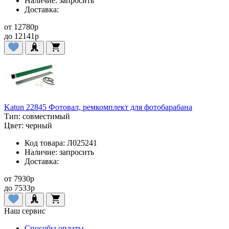
Наличие:
запросить
Доставка:
от
12780
p
до
12141
p
Katun 22845 Фотовал, ремкомплект для фотобарабана
Тип:
совместимый
Цвет:
черный
Код товара:
Л025241
Наличие:
запросить
Доставка:
от
7930
p
до
7533
p
Наш сервис
Способы оплаты