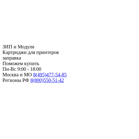
ЗИП и Модули
Картриджи для принтеров
заправка
Поможем купить
Пн-Вс 9:00 - 18:00
Москва и МО
8(495)
477-54-85
Регионы РФ
8(800)
550-51-42