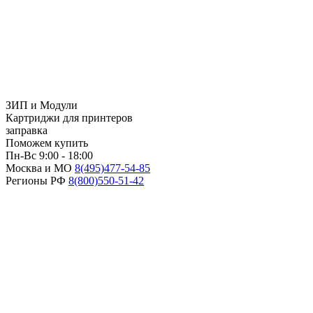
ЗИП и Модули
Картриджи для принтеров
заправка
Поможем купить
Пн-Вс 9:00 - 18:00
Москва и МО
8(495)
477-54-85
Регионы РФ
8(800)
550-51-42