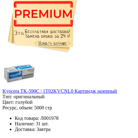
Kyocera TK-590C | 1T02KVCNL0 Картридж лазерный
Тип:
оригинальный
Цвет:
голубой
Ресурс, объем:
5000 стр
Код товара:
Л001978
Наличие:
31 шт.
Доставка:
Завтра