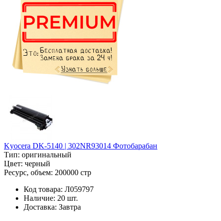
Kyocera DK-5140 | 302NR93014 Фотобарабан
Тип:
оригинальный
Цвет:
черный
Ресурс, объем:
200000 стр
Код товара:
Л059797
Наличие:
20 шт.
Доставка:
Завтра