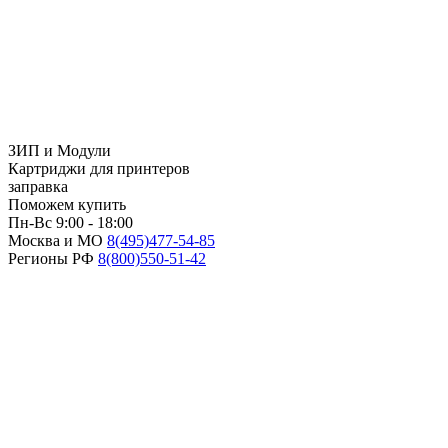
ЗИП и Модули
Картриджи для принтеров
заправка
Поможем купить
Пн-Вс 9:00 - 18:00
Москва и МО
8(495)
477-54-85
Регионы РФ
8(800)
550-51-42