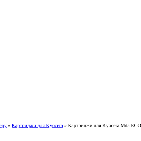
еру
»
Картриджи для Kyocera
»
Картриджи для Kyocera Mita E