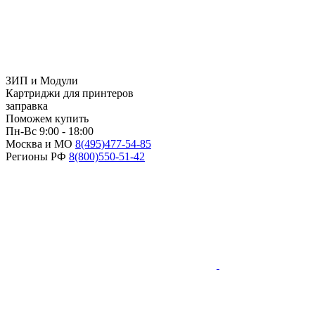
ЗИП и Модули
Картриджи для принтеров
заправка
Поможем купить
Пн-Вс 9:00 - 18:00
Москва и МО
8(495)
477-54-85
Регионы РФ
8(800)
550-51-42