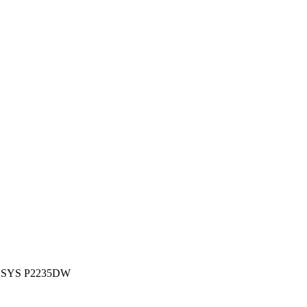
COSYS P2235DW