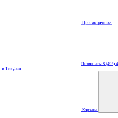
Просмотренное
Позвонить: 8 (495) 
в Telegram
Корзина