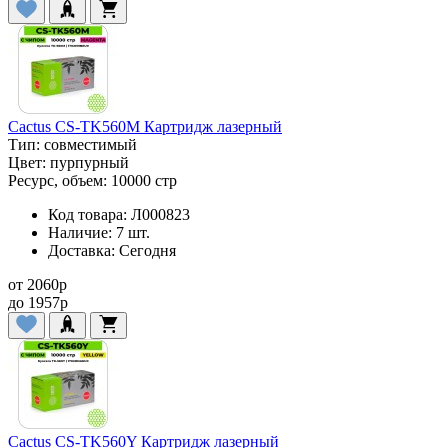
Cactus CS-TK560M Картридж лазерный
Тип:
совместимый
Цвет:
пурпурный
Ресурс, объем:
10000 стр
Код товара:
Л000823
Наличие:
7 шт.
Доставка:
Сегодня
от
2060
p
до
1957
p
Cactus CS-TK560Y Картридж лазерный