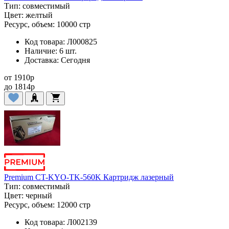
Тип:
совместимый
Цвет:
желтый
Ресурс, объем:
10000 стр
Код товара:
Л000825
Наличие:
6 шт.
Доставка:
Сегодня
от
1910
p
до
1814
p
Premium CT-KYO-TK-560K Картридж лазерный
Тип:
совместимый
Цвет:
черный
Ресурс, объем:
12000 стр
Код товара:
Л002139