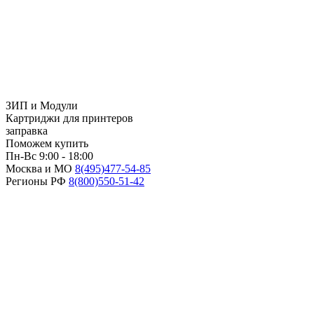
ЗИП и Модули
Картриджи для принтеров
заправка
Поможем купить
Пн-Вс 9:00 - 18:00
Москва и МО
8(495)
477-54-85
Регионы РФ
8(800)
550-51-42