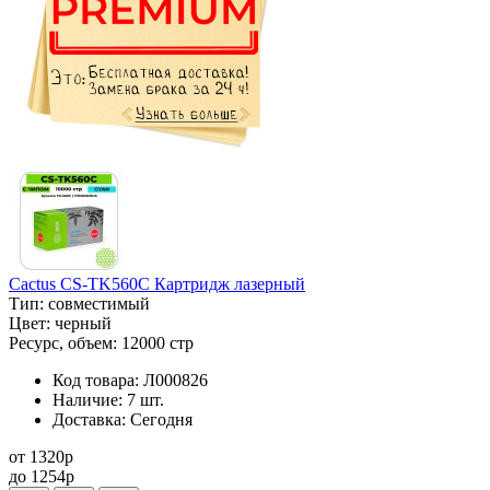
Cactus CS-TK560C Картридж лазерный
Тип:
совместимый
Цвет:
черный
Ресурс, объем:
12000 стр
Код товара:
Л000826
Наличие:
7 шт.
Доставка:
Сегодня
от
1320
p
до
1254
p