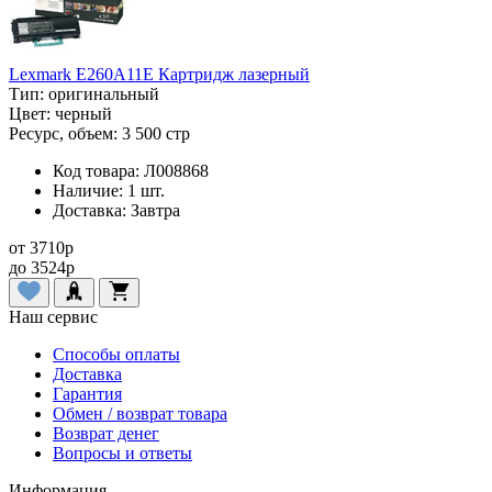
Lexmark E260A11E Картридж лазерный
Тип:
оригинальный
Цвет:
черный
Ресурс, объем:
3 500 стр
Код товара:
Л008868
Наличие:
1 шт.
Доставка:
Завтра
от
3710
p
до
3524
p
Наш сервис
Способы оплаты
Доставка
Гарантия
Обмен / возврат товара
Возврат денег
Вопросы и ответы
Информация