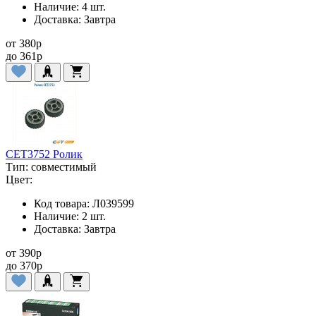
Наличие:
4 шт.
Доставка:
Завтра
от
380
p
до
361
p
CET3752 Ролик
Тип:
совместимый
Цвет:
Код товара:
Л039599
Наличие:
2 шт.
Доставка:
Завтра
от
390
p
до
370
p