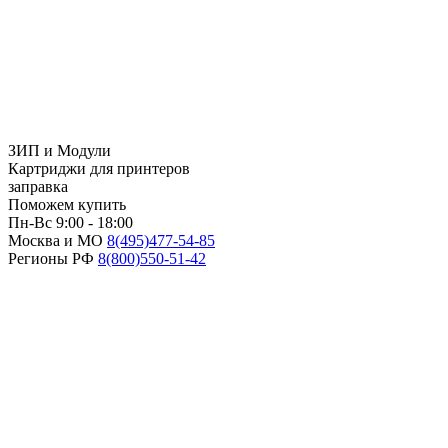
ЗИП и Модули
Картриджи для принтеров
заправка
Поможем купить
Пн-Вс 9:00 - 18:00
Москва и МО
8(495)
477-54-85
Регионы РФ
8(800)
550-51-42