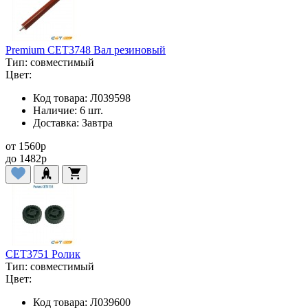
Premium CET3748 Вал резиновый
Тип:
совместимый
Цвет:
Код товара:
Л039598
Наличие:
6 шт.
Доставка:
Завтра
от
1560
p
до
1482
p
CET3751 Ролик
Тип:
совместимый
Цвет:
Код товара:
Л039600