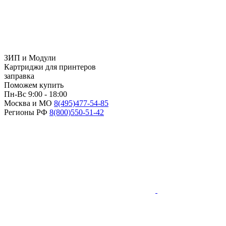
ЗИП и Модули
Картриджи для принтеров
заправка
Поможем купить
Пн-Вс 9:00 - 18:00
Москва и МО
8(495)
477-54-85
Регионы РФ
8(800)
550-51-42