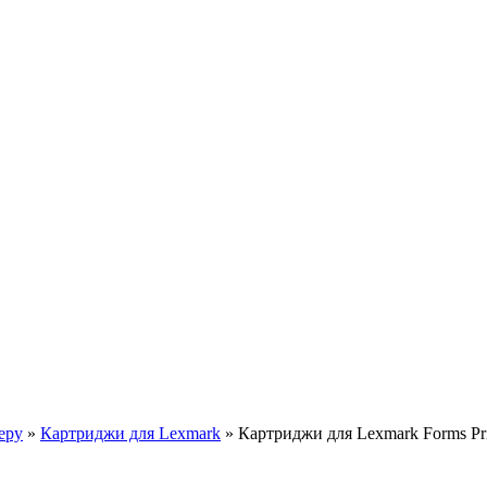
еру
»
Картриджи для Lexmark
»
Картриджи для Lexmark Forms Pri