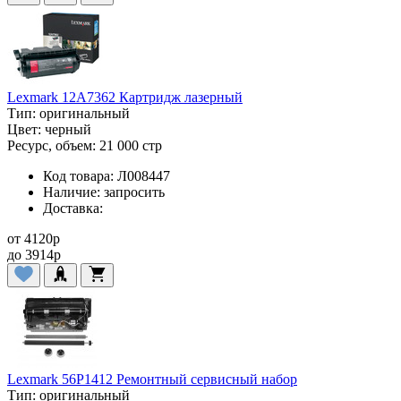
Lexmark 12A7362 Картридж лазерный
Тип:
оригинальный
Цвет:
черный
Ресурс, объем:
21 000 стр
Код товара:
Л008447
Наличие:
запросить
Доставка:
от
4120
p
до
3914
p
Lexmark 56P1412 Ремонтный сервисный набор
Тип:
оригинальный