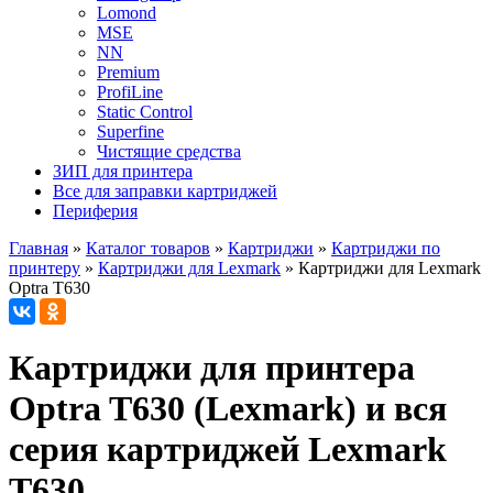
Lomond
MSE
NN
Premium
ProfiLine
Static Control
Superfine
Чистящие средства
ЗИП для принтера
Все для заправки картриджей
Периферия
Главная
»
Каталог товаров
»
Картриджи
»
Картриджи по
принтеру
»
Картриджи для Lexmark
»
Картриджи для Lexmark
Optra T630
Картриджи для принтера
Optra T630 (Lexmark) и вся
серия картриджей Lexmark
T630