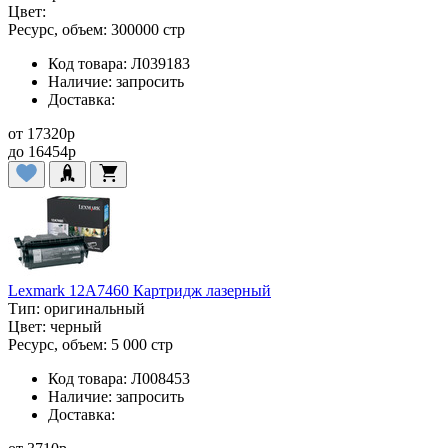
Цвет:
Ресурс, объем:
300000 стр
Код товара:
Л039183
Наличие:
запросить
Доставка:
от
17320
p
до
16454
p
Lexmark 12A7460 Картридж лазерный
Тип:
оригинальный
Цвет:
черный
Ресурс, объем:
5 000 стр
Код товара:
Л008453
Наличие:
запросить
Доставка: