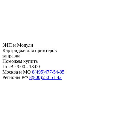
ЗИП и Модули
Картриджи для принтеров
заправка
Поможем купить
Пн-Вс 9:00 - 18:00
Москва и МО
8(495)
477-54-85
Регионы РФ
8(800)
550-51-42