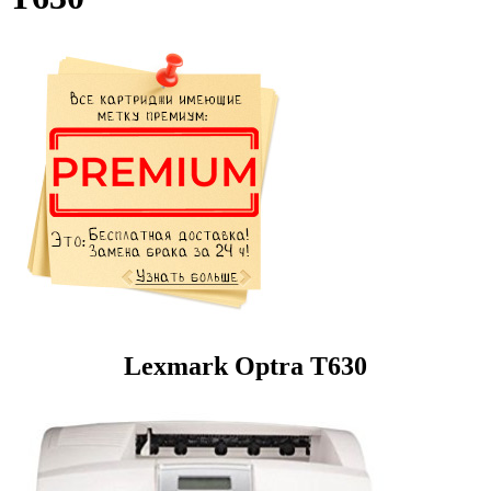
Lexmark Optra T630