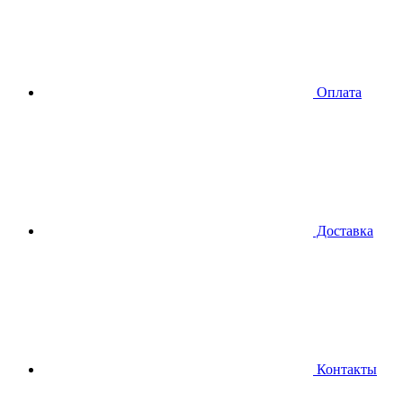
Оплата
Доставка
Контакты