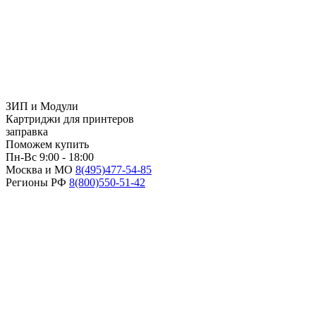
ЗИП и Модули
Картриджи для принтеров
заправка
Поможем купить
Пн-Вс 9:00 - 18:00
Москва и МО
8(495)
477-54-85
Регионы РФ
8(800)
550-51-42