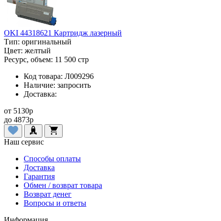
OKI 44318621 Картридж лазерный
Тип:
оригинальный
Цвет:
желтый
Ресурс, объем:
11 500 стр
Код товара:
Л009296
Наличие:
запросить
Доставка:
от
5130
p
до
4873
p
Наш сервис
Способы оплаты
Доставка
Гарантия
Обмен / возврат товара
Возврат денег
Вопросы и ответы
Информация