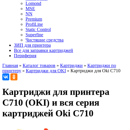
Lomond
MSE
NN
Premium
ProfiLine
Static Control
Superfine
Чистящие средства
ЗИП для принтера
Все для заправки картриджей
Периферия
Главная
»
Каталог товаров
»
Картриджи
»
Картриджи по
принтеру
»
Картриджи для OKI
»
Картриджи для Oki C710
Картриджи для принтера
C710 (OKI) и вся серия
картриджей Oki C710