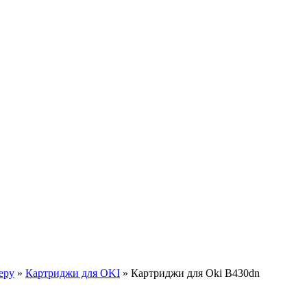
еру
»
Картриджи для OKI
»
Картриджи для Oki B430dn