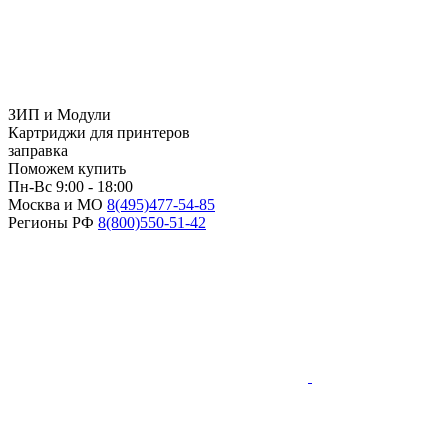
ЗИП и Модули
Картриджи для принтеров
заправка
Поможем купить
Пн-Вс 9:00 - 18:00
Москва и МО
8(495)
477-54-85
Регионы РФ
8(800)
550-51-42