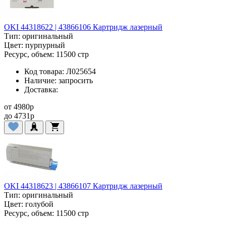
OKI 44318622 | 43866106 Картридж лазерный
Тип:
оригинальный
Цвет:
пурпурный
Ресурс, объем:
11500 стр
Код товара:
Л025654
Наличие:
запросить
Доставка:
от
4980
p
до
4731
p
OKI 44318623 | 43866107 Картридж лазерный
Тип:
оригинальный
Цвет:
голубой
Ресурс, объем:
11500 стр