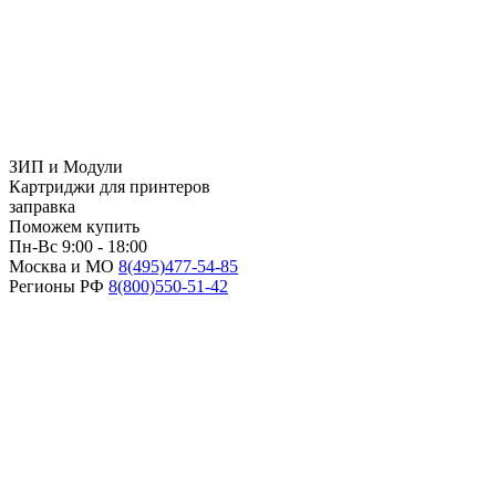
ЗИП и Модули
Картриджи для принтеров
заправка
Поможем купить
Пн-Вс 9:00 - 18:00
Москва и МО
8(495)
477-54-85
Регионы РФ
8(800)
550-51-42