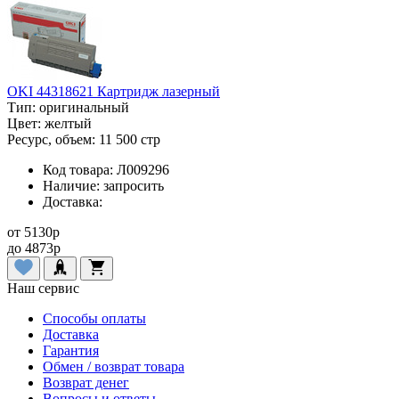
OKI 44318621 Картридж лазерный
Тип:
оригинальный
Цвет:
желтый
Ресурс, объем:
11 500 стр
Код товара:
Л009296
Наличие:
запросить
Доставка:
от
5130
p
до
4873
p
Наш сервис
Способы оплаты
Доставка
Гарантия
Обмен / возврат товара
Возврат денег
Вопросы и ответы