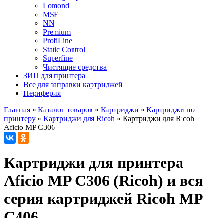
Lomond
MSE
NN
Premium
ProfiLine
Static Control
Superfine
Чистящие средства
ЗИП для принтера
Все для заправки картриджей
Периферия
Главная
»
Каталог товаров
»
Картриджи
»
Картриджи по
принтеру
»
Картриджи для Ricoh
»
Картриджи для Ricoh
Aficio MP C306
Картриджи для принтера
Aficio MP C306 (Ricoh) и вся
серия картриджей Ricoh MP
C406