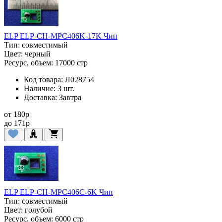
ELP ELP-CH-MPC406K-17K Чип
Тип:
совместимый
Цвет:
черный
Ресурс, объем:
17000 стр
Код товара:
Л028754
Наличие:
3 шт.
Доставка:
Завтра
от
180
p
до
171
p
ELP ELP-CH-MPC406C-6K Чип
Тип:
совместимый
Цвет:
голубой
Ресурс, объем:
6000 стр