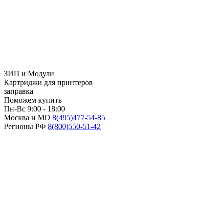
ЗИП и Модули
Картриджи для принтеров
заправка
Поможем купить
Пн-Вс 9:00 - 18:00
Москва и МО
8(495)
477-54-85
Регионы РФ
8(800)
550-51-42