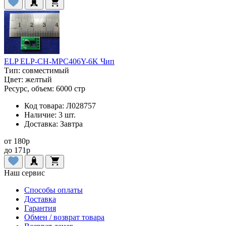
ELP ELP-CH-MPC406Y-6K Чип
Тип:
совместимый
Цвет:
желтый
Ресурс, объем:
6000 стр
Код товара:
Л028757
Наличие:
3 шт.
Доставка:
Завтра
от
180
p
до
171
p
Наш сервис
Способы оплаты
Доставка
Гарантия
Обмен / возврат товара