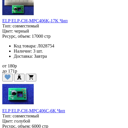
ELP ELP-CH-MPC406K-17K Чип
Тип:
совместимый
Цвет:
черный
Ресурс, объем:
17000 стр
Код товара:
Л028754
Наличие:
3 шт.
Доставка:
Завтра
от
180
p
до
171
p
ELP ELP-CH-MPC406C-6K Чип
Тип:
совместимый
Цвет:
голубой
Ресурс, объем:
6000 стр