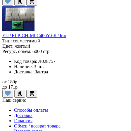
ELP ELP-CH-MPC406Y-6K Чип
Тип:
совместимый
Цвет:
желтый
Ресурс, объем:
6000 стр
Код товара:
Л028757
Наличие:
3 шт.
Доставка:
Завтра
от
180
p
до
171
p
Наш сервис
Способы оплаты
Доставка
Гарантия
Обмен / возврат товара