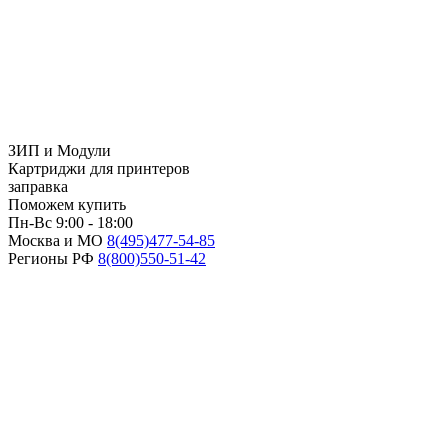
ЗИП и Модули
Картриджи для принтеров
заправка
Поможем купить
Пн-Вс 9:00 - 18:00
Москва и МО
8(495)
477-54-85
Регионы РФ
8(800)
550-51-42