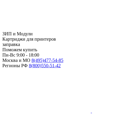
ЗИП и Модули
Картриджи для принтеров
заправка
Поможем купить
Пн-Вс 9:00 - 18:00
Москва и МО
8(495)
477-54-85
Регионы РФ
8(800)
550-51-42