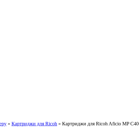
еру
»
Картриджи для Ricoh
»
Картриджи для Ricoh Aficio MP C4