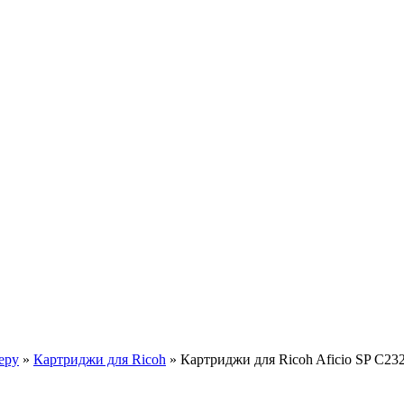
еру
»
Картриджи для Ricoh
»
Картриджи для Ricoh Aficio SP C23