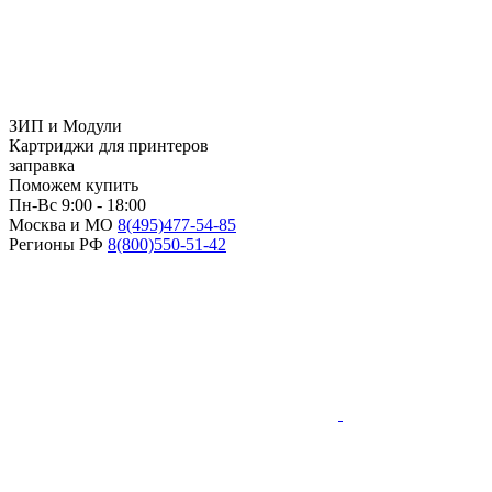
ЗИП и Модули
Картриджи для принтеров
заправка
Поможем купить
Пн-Вс 9:00 - 18:00
Москва и МО
8(495)
477-54-85
Регионы РФ
8(800)
550-51-42