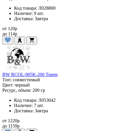
Код товара:
Л028800
Наличие:
9 шт.
Доставка:
Завтра
от
120
p
до
114
p
BW RCOL-905K-200 Тонер
Тип:
совместимый
Цвет:
черный
Ресурс, объем:
200 гр
Код товара:
Л053042
Наличие:
7 шт.
Доставка:
Завтра
от
1220
p
до
1159
p