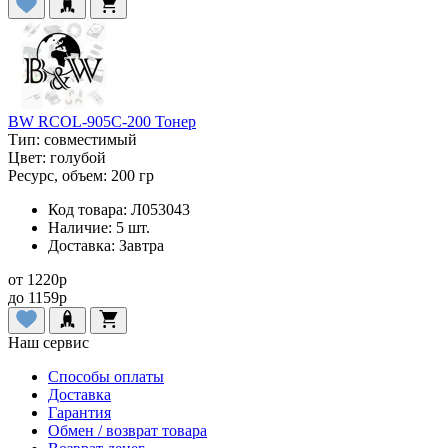
BW RCOL-905C-200 Тонер
Тип:
совместимый
Цвет:
голубой
Ресурс, объем:
200 гр
Код товара:
Л053043
Наличие:
5 шт.
Доставка:
Завтра
от
1220
p
до
1159
p
Наш сервис
Способы оплаты
Доставка
Гарантия
Обмен / возврат товара