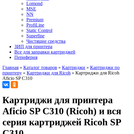
Lomond
MSE
NN
Premium
ProfiLine
Static Control
Superfine
Чистящие средства
ЗИП для принтера
Все для заправки картриджей
Периферия
Главная
»
Каталог товаров
»
Картриджи
»
Картриджи по
принтеру
»
Картриджи для Ricoh
»
Картриджи для Ricoh
Aficio SP C310
Картриджи для принтера
Aficio SP C310 (Ricoh) и вся
серия картриджей Ricoh SP
C310