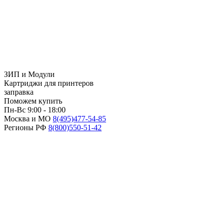
ЗИП и Модули
Картриджи для принтеров
заправка
Поможем купить
Пн-Вс 9:00 - 18:00
Москва и МО
8(495)
477-54-85
Регионы РФ
8(800)
550-51-42