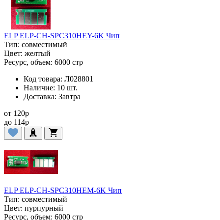
ELP ELP-CH-SPC310HEY-6K Чип
Тип:
совместимый
Цвет:
желтый
Ресурс, объем:
6000 стр
Код товара:
Л028801
Наличие:
10 шт.
Доставка:
Завтра
от
120
p
до
114
p
ELP ELP-CH-SPC310HEM-6K Чип
Тип:
совместимый
Цвет:
пурпурный
Ресурс, объем:
6000 стр