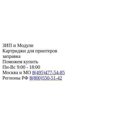
ЗИП и Модули
Картриджи для принтеров
заправка
Поможем купить
Пн-Вс 9:00 - 18:00
Москва и МО
8(495)
477-54-85
Регионы РФ
8(800)
550-51-42