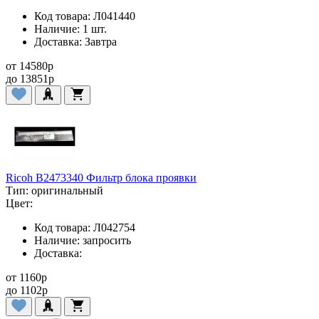
Код товара:
Л041440
Наличие:
1 шт.
Доставка:
Завтра
от
14580
p
до
13851
p
Ricoh B2473340 Фильтр блока проявки
Тип:
оригинальный
Цвет:
Код товара:
Л042754
Наличие:
запросить
Доставка:
от
1160
p
до
1102
p