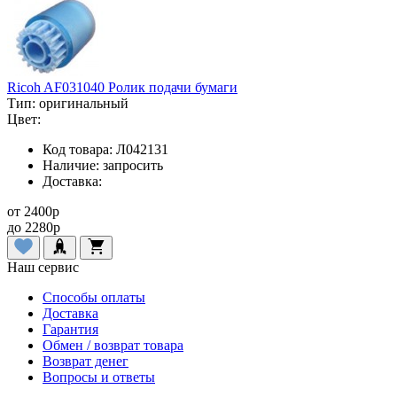
Ricoh AF031040 Ролик подачи бумаги
Тип:
оригинальный
Цвет:
Код товара:
Л042131
Наличие:
запросить
Доставка:
от
2400
p
до
2280
p
Наш сервис
Способы оплаты
Доставка
Гарантия
Обмен / возврат товара
Возврат денег
Вопросы и ответы