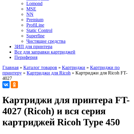
Lomond
MSE
NN
Premium
ProfiLine
Static Control
Superfine
Чистящие средства
ЗИП для принтера
Все для заправки картриджей
Периферия
Главная
»
Каталог товаров
»
Картриджи
»
Картриджи по
принтеру
»
Картриджи для Ricoh
»
Картриджи для Ricoh FT-
4027
Картриджи для принтера FT-
4027 (Ricoh) и вся серия
картриджей Ricoh Type 450