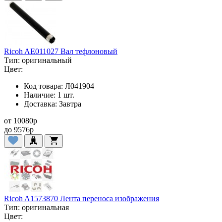
Ricoh AE011027 Вал тефлоновый
Тип:
оригинальный
Цвет:
Код товара:
Л041904
Наличие:
1 шт.
Доставка:
Завтра
от
10080
p
до
9576
p
Ricoh A1573870 Лента переноса изображения
Тип:
оригинальная
Цвет: