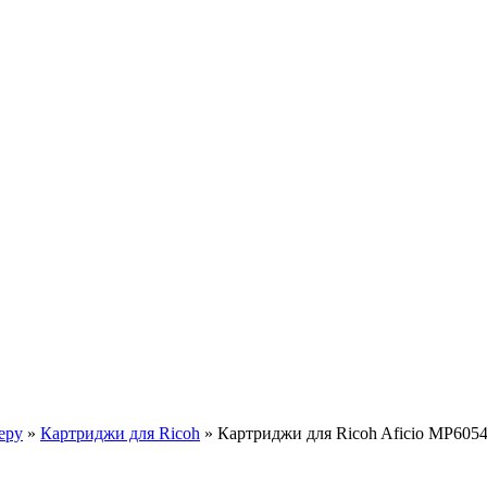
еру
»
Картриджи для Ricoh
»
Картриджи для Ricoh Aficio MP605