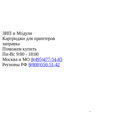
ЗИП и Модули
Картриджи для принтеров
заправка
Поможем купить
Пн-Вс 9:00 - 18:00
Москва и МО
8(495)
477-54-85
Регионы РФ
8(800)
550-51-42