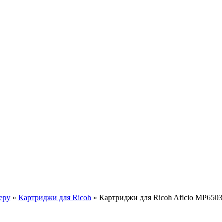
еру
»
Картриджи для Ricoh
»
Картриджи для Ricoh Aficio MP650