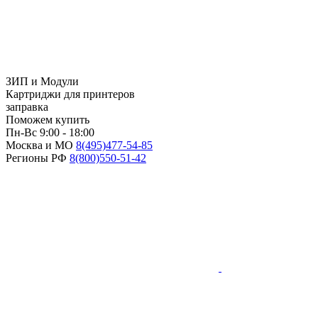
ЗИП и Модули
Картриджи для принтеров
заправка
Поможем купить
Пн-Вс 9:00 - 18:00
Москва и МО
8(495)
477-54-85
Регионы РФ
8(800)
550-51-42