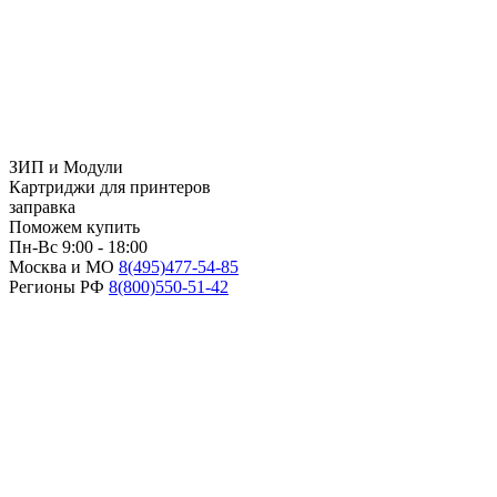
ЗИП и Модули
Картриджи для принтеров
заправка
Поможем купить
Пн-Вс 9:00 - 18:00
Москва и МО
8(495)
477-54-85
Регионы РФ
8(800)
550-51-42