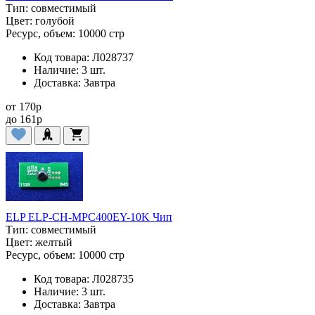
Тип:
совместимый
Цвет:
голубой
Ресурс, объем:
10000 стр
Код товара:
Л028737
Наличие:
3 шт.
Доставка:
Завтра
от
170
p
до
161
p
ELP ELP-CH-MPC400EY-10K Чип
Тип:
совместимый
Цвет:
желтый
Ресурс, объем:
10000 стр
Код товара:
Л028735
Наличие:
3 шт.
Доставка:
Завтра