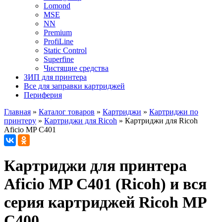
Lomond
MSE
NN
Premium
ProfiLine
Static Control
Superfine
Чистящие средства
ЗИП для принтера
Все для заправки картриджей
Периферия
Главная
»
Каталог товаров
»
Картриджи
»
Картриджи по
принтеру
»
Картриджи для Ricoh
»
Картриджи для Ricoh
Aficio MP C401
Картриджи для принтера
Aficio MP C401 (Ricoh) и вся
серия картриджей Ricoh MP
C400