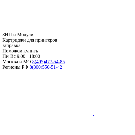
ЗИП и Модули
Картриджи для принтеров
заправка
Поможем купить
Пн-Вс 9:00 - 18:00
Москва и МО
8(495)
477-54-85
Регионы РФ
8(800)
550-51-42