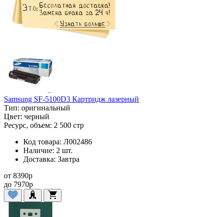
Samsung SF-5100D3 Картридж лазерный
Тип:
оригинальный
Цвет:
черный
Ресурс, объем:
2 500 стр
Код товара:
Л002486
Наличие:
2 шт.
Доставка:
Завтра
от
8390
p
до
7970
p