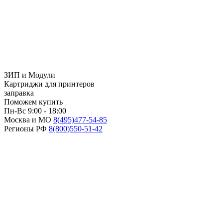
ЗИП и Модули
Картриджи для принтеров
заправка
Поможем купить
Пн-Вс 9:00 - 18:00
Москва и МО
8(495)
477-54-85
Регионы РФ
8(800)
550-51-42