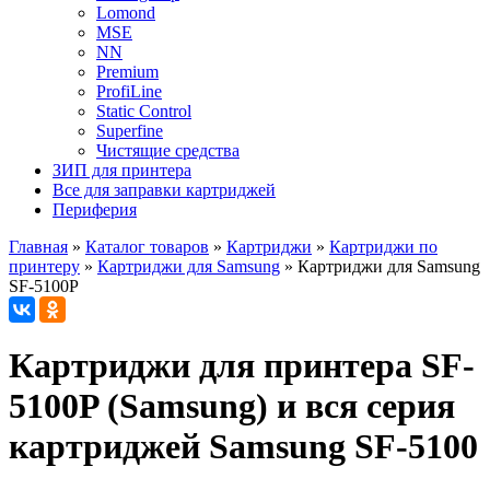
Lomond
MSE
NN
Premium
ProfiLine
Static Control
Superfine
Чистящие средства
ЗИП для принтера
Все для заправки картриджей
Периферия
Главная
»
Каталог товаров
»
Картриджи
»
Картриджи по
принтеру
»
Картриджи для Samsung
»
Картриджи для Samsung
SF-5100P
Картриджи для принтера SF-
5100P (Samsung) и вся серия
картриджей Samsung SF-5100