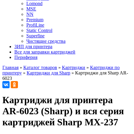
Lomond
MSE
NN
Premium
ProfiLine
Static Control
Superfine
Чистящие средства
ЗИП для принтера
Все для заправки картриджей
Периферия
Главная
»
Каталог товаров
»
Картриджи
»
Картриджи по
принтеру
»
Картриджи для Sharp
»
Картриджи для Sharp AR-
6023
Картриджи для принтера
AR-6023 (Sharp) и вся серия
картриджей Sharp MX-237