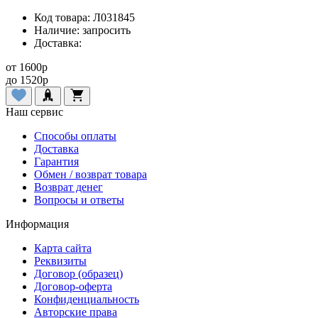
Код товара:
Л031845
Наличие:
запросить
Доставка:
от
1600
p
до
1520
p
Наш сервис
Способы оплаты
Доставка
Гарантия
Обмен / возврат товара
Возврат денег
Вопросы и ответы
Информация
Карта сайта
Реквизиты
Договор (образец)
Договор-оферта
Конфиденциальность
Авторские права