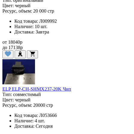
Тип:
оригинальный
Цвет:
черный
Ресурс, объем:
20 000 стр
Код товара:
Л009992
Наличие:
10 шт.
Доставка:
Завтра
от
18040
p
до
17138
p
ELP ELP-CH-SHMX237-20K Чип
Тип:
совместимый
Цвет:
черный
Ресурс, объем:
20000 стр
Код товара:
Л053666
Наличие:
4 шт.
Доставка:
Сегодня