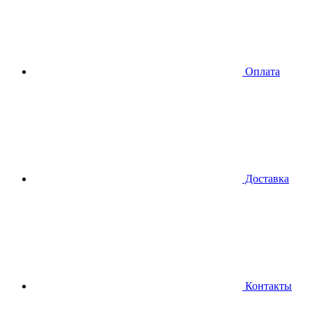
Оплата
Доставка
Контакты