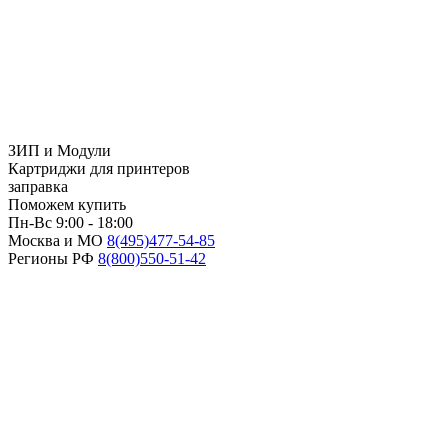
ЗИП и Модули
Картриджи для принтеров
заправка
Поможем купить
Пн-Вс 9:00 - 18:00
Москва и МО
8(495)
477-54-85
Регионы РФ
8(800)
550-51-42