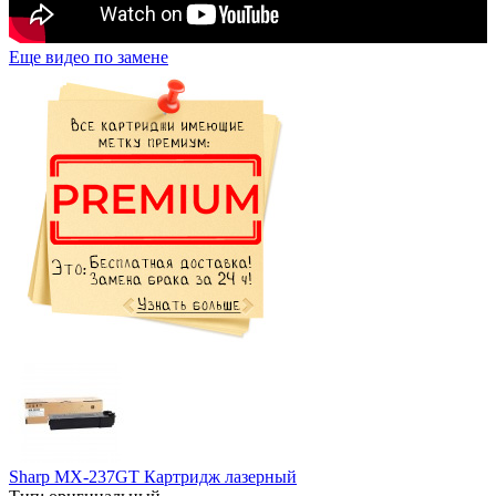
Еще видео по замене
Sharp MX-237GT Картридж лазерный