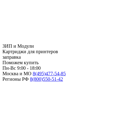
ЗИП и Модули
Картриджи для принтеров
заправка
Поможем купить
Пн-Вс 9:00 - 18:00
Москва и МО
8(495)
477-54-85
Регионы РФ
8(800)
550-51-42