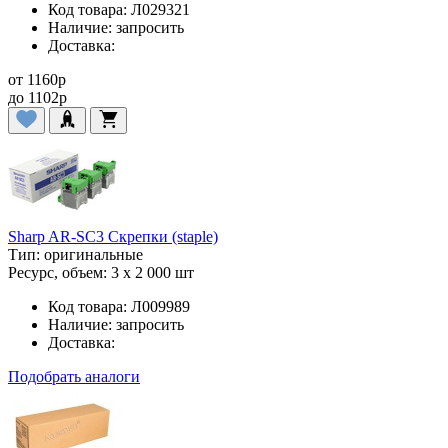
Код товара:
Л029321
Наличие:
запросить
Доставка:
от
1160
p
до
1102
p
Sharp AR-SC3 Скрепки (staple)
Тип:
оригинальные
Ресурс, объем:
3 x 2 000 шт
Код товара:
Л009989
Наличие:
запросить
Доставка:
Подобрать аналоги