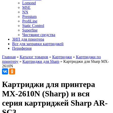
Lomond
MSE
NN
Premium
ProfiLine
Static Control
Superfine
Чистящие средства
ЗИП для принтера
Все для заправки картриджей
Периферия
Главная
»
Каталог товаров
»
Картриджи
»
Картриджи по
принтеру
»
Картриджи для Sharp
»
Картриджи для Sharp MX-
2610N
Картриджи для принтера
MX-2610N (Sharp) и вся
серия картриджей Sharp AR-
SC3