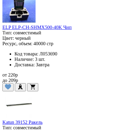
ELP ELP-CH-SHMX500-40K Чип
Тип:
совместимый
Цвет:
черный
Ресурс, объем:
40000 стр
Код товара:
Л053690
Наличие:
3 шт.
Доставка:
Завтра
от
220
p
до
209
p
Katun 39152 Ракель
Тип:
совместимый