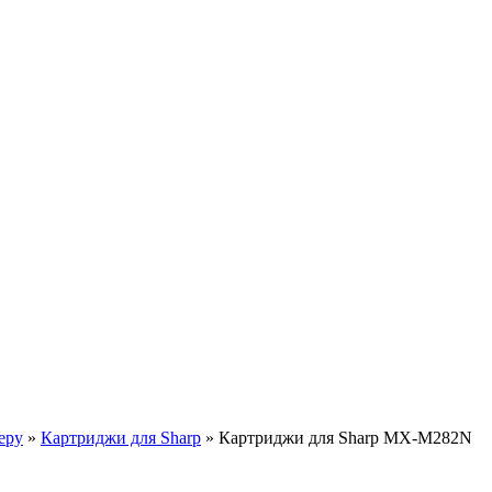
еру
»
Картриджи для Sharp
»
Картриджи для Sharp MX-M282N