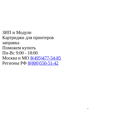
ЗИП и Модули
Картриджи для принтеров
заправка
Поможем купить
Пн-Вс 9:00 - 18:00
Москва и МО
8(495)
477-54-85
Регионы РФ
8(800)
550-51-42