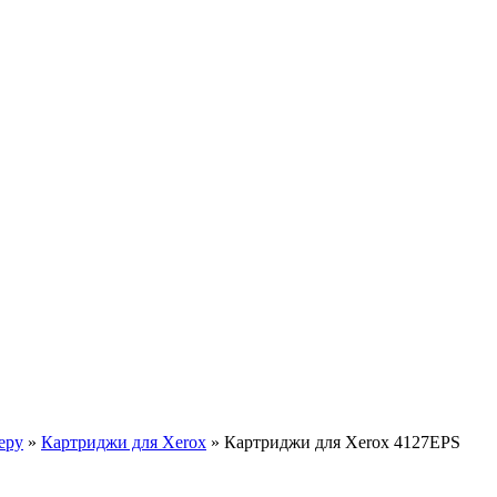
еру
»
Картриджи для Xerox
»
Картриджи для Xerox 4127EPS