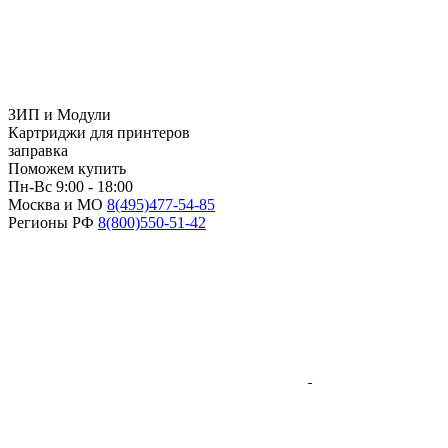
ЗИП и Модули
Картриджи для принтеров
заправка
Поможем купить
Пн-Вс 9:00 - 18:00
Москва и МО
8(495)
477-54-85
Регионы РФ
8(800)
550-51-42