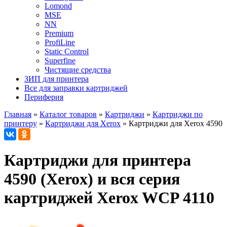
Lomond
MSE
NN
Premium
ProfiLine
Static Control
Superfine
Чистящие средства
ЗИП для принтера
Все для заправки картриджей
Периферия
Главная
»
Каталог товаров
»
Картриджи
»
Картриджи по
принтеру
»
Картриджи для Xerox
»
Картриджи для Xerox 4590
Картриджи для принтера
4590 (Xerox) и вся серия
картриджей Xerox WCP 4110