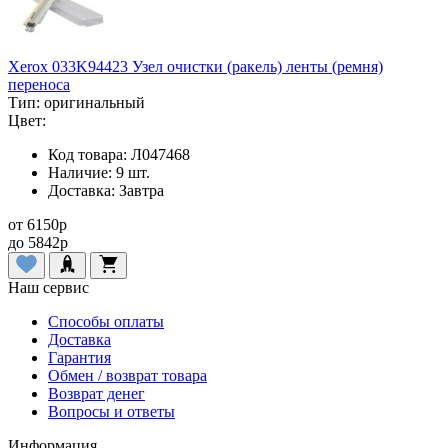
Xerox 033K94423 Узел очистки (ракель) ленты (ремня)
переноса
Тип:
оригинальный
Цвет:
Код товара:
Л047468
Наличие:
9 шт.
Доставка:
Завтра
от
6150
p
до
5842
p
Наш сервис
Способы оплаты
Доставка
Гарантия
Обмен / возврат товара
Возврат денег
Вопросы и ответы
Информация