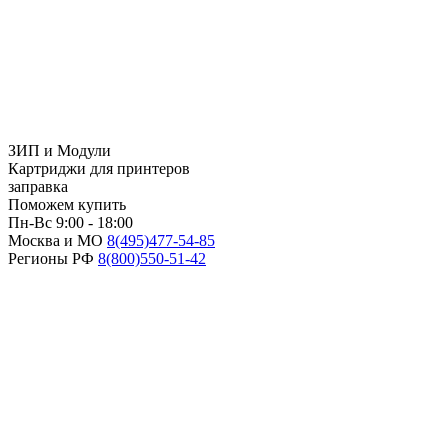
ЗИП и Модули
Картриджи для принтеров
заправка
Поможем купить
Пн-Вс 9:00 - 18:00
Москва и МО
8(495)
477-54-85
Регионы РФ
8(800)
550-51-42