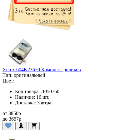
Xerox 604K23670 Комплект роликов
Тип:
оригинальный
Цвет:
Код товара:
Л050760
Наличие:
16 шт.
Доставка:
Завтра
от
3850
p
до
3657
p