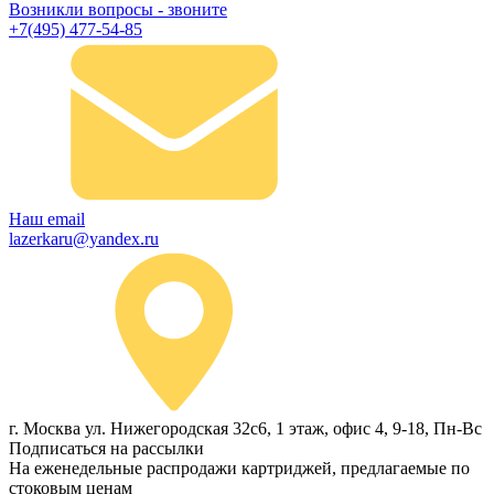
Возникли вопросы - звоните
+7(495) 477-54-85
Наш email
lazerkaru@yandex.ru
г. Москва ул. Нижегородская 32с6, 1 этаж, офис 4, 9-18, Пн-Вс
Подписаться на рассылки
На еженедельные распродажи картриджей, предлагаемые по
стоковым ценам