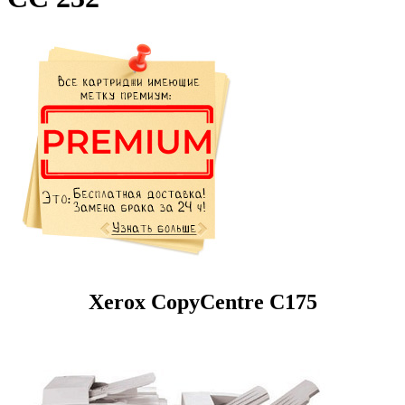
Xerox CopyCentre C175