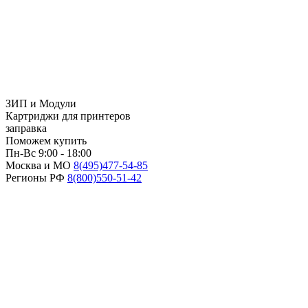
ЗИП и Модули
Картриджи для принтеров
заправка
Поможем купить
Пн-Вс 9:00 - 18:00
Москва и МО
8(495)
477-54-85
Регионы РФ
8(800)
550-51-42