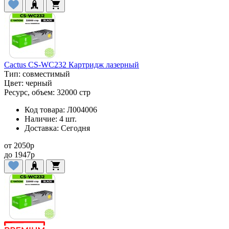
Cactus CS-WC232 Картридж лазерный
Тип:
совместимый
Цвет:
черный
Ресурс, объем:
32000 стр
Код товара:
Л004006
Наличие:
4 шт.
Доставка:
Сегодня
от
2050
p
до
1947
p