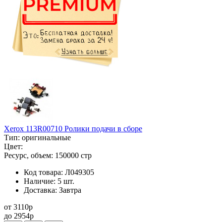
Xerox 113R00710 Ролики подачи в сборе
Тип:
оригинальные
Цвет:
Ресурс, объем:
150000 стр
Код товара:
Л049305
Наличие:
5 шт.
Доставка:
Завтра
от
3110
p
до
2954
p