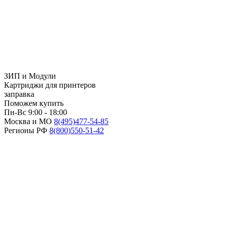
ЗИП и Модули
Картриджи для принтеров
заправка
Поможем купить
Пн-Вс 9:00 - 18:00
Москва и МО
8(495)
477-54-85
Регионы РФ
8(800)
550-51-42