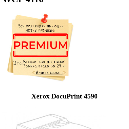
Xerox DocuPrint 4590