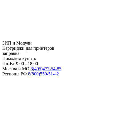
ЗИП и Модули
Картриджи для принтеров
заправка
Поможем купить
Пн-Вс 9:00 - 18:00
Москва и МО
8(495)
477-54-85
Регионы РФ
8(800)
550-51-42