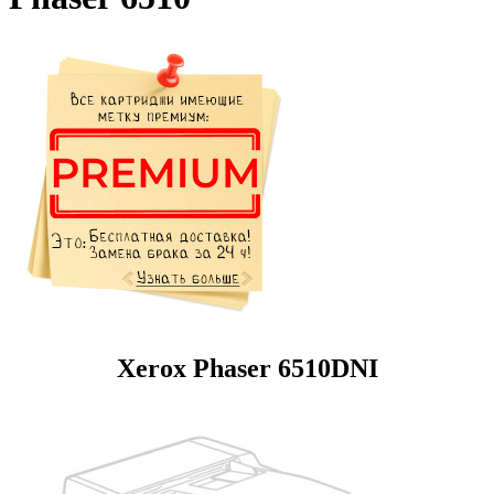
Xerox Phaser 6510DNI