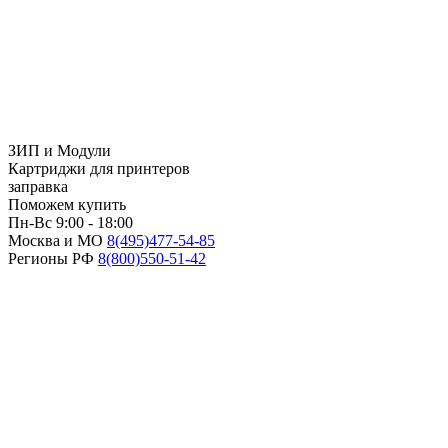
ЗИП и Модули
Картриджи для принтеров
заправка
Поможем купить
Пн-Вс 9:00 - 18:00
Москва и МО
8(495)
477-54-85
Регионы РФ
8(800)
550-51-42