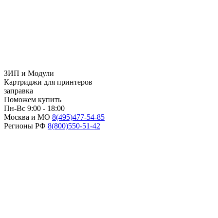
ЗИП и Модули
Картриджи для принтеров
заправка
Поможем купить
Пн-Вс 9:00 - 18:00
Москва и МО
8(495)
477-54-85
Регионы РФ
8(800)
550-51-42