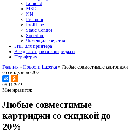
Lomond
MSE
NN
Premium
ProfiLine
Static Control
Superfine
Чистящие средства
ЗИП для принтера
Все для заправки картриджей
Периферия
Главная
»
Новости Lazerka
»
Любые совместимые картриджи
со скидкой до 20%
05
11.2019
Мне нравится:
Любые совместимые
картриджи со скидкой до
20%