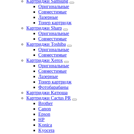
Картриджи Samsung
Оригинальные
Совместимые
Лазерные
Тонер картридж
Картриджи Sharp
Оригинальные
Совместимые
Картриджи Toshiba
Оригинальные
Совместимые
Картриджи Xerox
Оригинальные
Совместимые
Лазерные
Тонер картридж
Фотобарабаны
Картриджи Катюша
Картриджи Cactus PR
Brother
Canon
Epson
HP
Konica
Kyocera