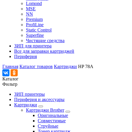
Lomond
MSE
NN
Premium
ProfiLine
Static Control
Superfine
Чистящие средства
ЗИП для принтера
Все для заправки картриджей
Периферия
Главная
Каталог товаров
Картриджи
HP 78A
Каталог
Фильтр
ЗИП принтеры
Периферия и аксессуары
Картриджи
Картриджи Brother
Оригинальные
Совместимые
Струйные
Тонер картридж