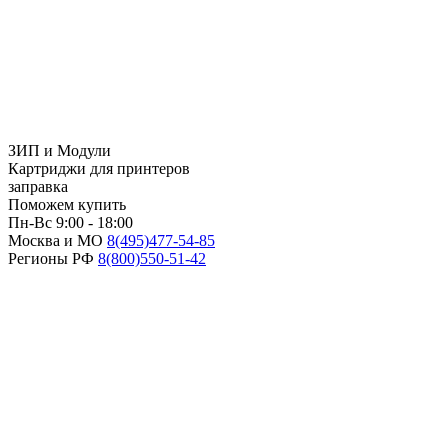
ЗИП и Модули
Картриджи для принтеров
заправка
Поможем купить
Пн-Вс 9:00 - 18:00
Москва и МО
8(495)
477-54-85
Регионы РФ
8(800)
550-51-42