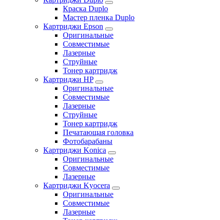
Краска Duplo
Мастер пленка Duplo
Картриджи Epson
Оригинальные
Совместимые
Лазерные
Струйные
Тонер картридж
Картриджи HP
Оригинальные
Совместимые
Лазерные
Струйные
Тонер картридж
Печатающая головка
Фотобарабаны
Картриджи Konica
Оригинальные
Совместимые
Лазерные
Картриджи Kyocera
Оригинальные
Совместимые
Лазерные