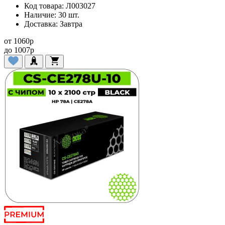
Код товара:
Л003027
Наличие:
30 шт.
Доставка:
Завтра
от
1060
p
до
1007
p