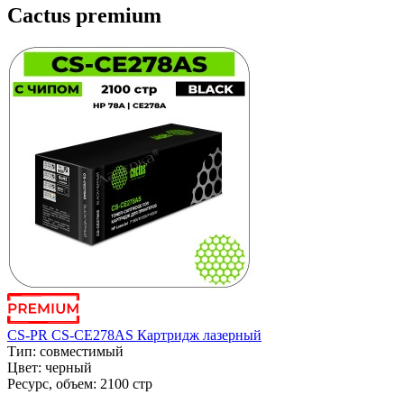
Cactus premium
CS-PR CS-CE278AS Картридж лазерный
Тип:
совместимый
Цвет:
черный
Ресурс, объем:
2100 стр