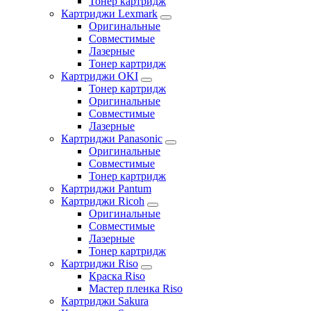
Тонер картридж
Картриджи Lexmark
Оригинальные
Совместимые
Лазерные
Тонер картридж
Картриджи OKI
Тонер картридж
Оригинальные
Совместимые
Лазерные
Картриджи Panasonic
Оригинальные
Совместимые
Тонер картридж
Картриджи Pantum
Картриджи Ricoh
Оригинальные
Совместимые
Лазерные
Тонер картридж
Картриджи Riso
Краска Riso
Мастер пленка Riso
Картриджи Sakura