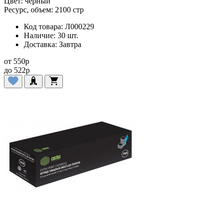
Цвет:
черный
Ресурс, объем:
2100 стр
Код товара:
Л000229
Наличие:
30 шт.
Доставка:
Завтра
от
550
p
до
522
p