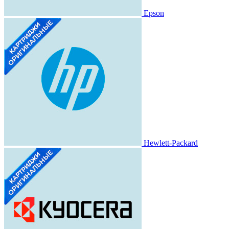
Epson
Hewlett-Packard