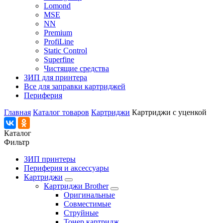
Lomond
MSE
NN
Premium
ProfiLine
Static Control
Superfine
Чистящие средства
ЗИП для принтера
Все для заправки картриджей
Периферия
Главная
Каталог товаров
Картриджи
Картриджи с уценкой
Каталог
Фильтр
ЗИП принтеры
Периферия и аксессуары
Картриджи
Картриджи Brother
Оригинальные
Совместимые
Струйные
Тонер картридж