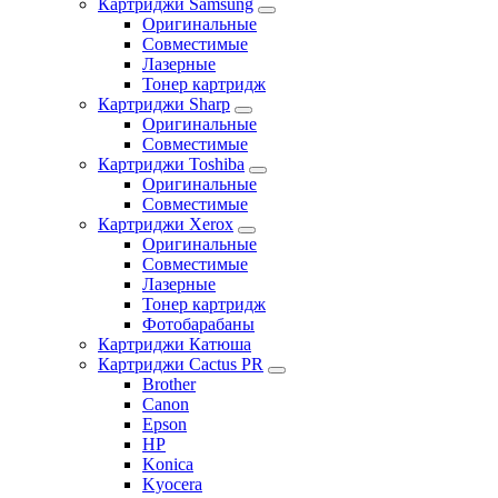
Картриджи Samsung
Оригинальные
Совместимые
Лазерные
Тонер картридж
Картриджи Sharp
Оригинальные
Совместимые
Картриджи Toshiba
Оригинальные
Совместимые
Картриджи Xerox
Оригинальные
Совместимые
Лазерные
Тонер картридж
Фотобарабаны
Картриджи Катюша
Картриджи Cactus PR
Brother
Canon
Epson
HP
Konica
Kyocera