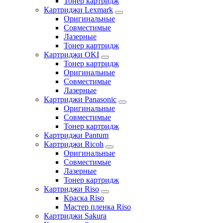
Тонер картридж
Картриджи Lexmark
Оригинальные
Совместимые
Лазерные
Тонер картридж
Картриджи OKI
Тонер картридж
Оригинальные
Совместимые
Лазерные
Картриджи Panasonic
Оригинальные
Совместимые
Тонер картридж
Картриджи Pantum
Картриджи Ricoh
Оригинальные
Совместимые
Лазерные
Тонер картридж
Картриджи Riso
Краска Riso
Мастер пленка Riso
Картриджи Sakura