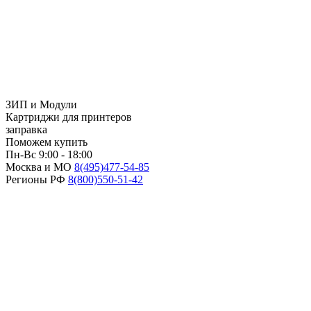
ЗИП и Модули
Картриджи для принтеров
заправка
Поможем купить
Пн-Вс 9:00 - 18:00
Москва и МО
8(495)
477-54-85
Регионы РФ
8(800)
550-51-42