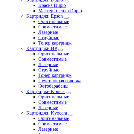
Краска Duplo
Мастер пленка Duplo
Картриджи Epson
Оригинальные
Совместимые
Лазерные
Струйные
Тонер картридж
Картриджи HP
Оригинальные
Совместимые
Лазерные
Струйные
Тонер картридж
Печатающая головка
Фотобарабаны
Картриджи Konica
Оригинальные
Совместимые
Лазерные
Картриджи Kyocera
Оригинальные
Совместимые
Лазерные