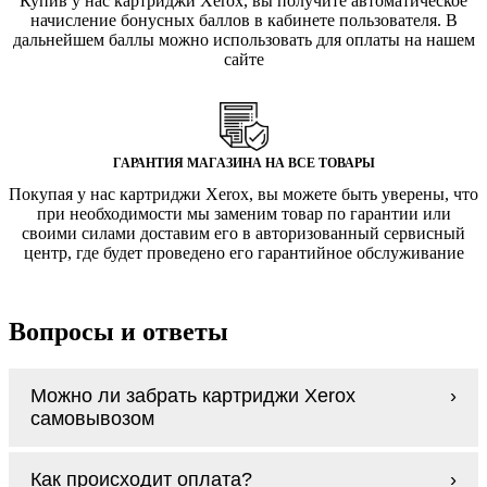
Купив у нас картриджи Xerox, вы получите автоматическое
начисление бонусных баллов в кабинете пользователя. В
дальнейшем баллы можно использовать для оплаты на нашем
сайте
ГАРАНТИЯ МАГАЗИНА НА ВСЕ ТОВАРЫ
Покупая у нас картриджи Xerox, вы можете быть уверены, что
при необходимости мы заменим товар по гарантии или
своими силами доставим его в авторизованный сервисный
центр, где будет проведено его гарантийное обслуживание
Вопросы и ответы
Можно ли забрать картриджи Xerox
самовывозом
У нас нет самовывоза, но мы быстро
Как происходит оплата?
доставим заказ и сделаем это бесплатно