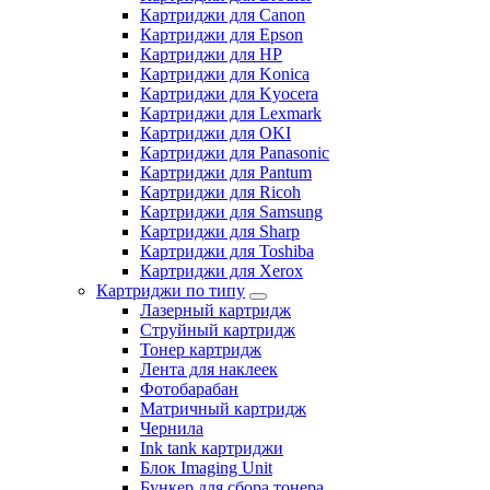
Картриджи для Canon
Картриджи для Epson
Картриджи для HP
Картриджи для Konica
Картриджи для Kyocera
Картриджи для Lexmark
Картриджи для OKI
Картриджи для Panasonic
Картриджи для Pantum
Картриджи для Ricoh
Картриджи для Samsung
Картриджи для Sharp
Картриджи для Toshiba
Картриджи для Xerox
Картриджи по типу
Лазерный картридж
Струйный картридж
Тонер картридж
Лента для наклеек
Фотобарабан
Матричный картридж
Чернила
Ink tank картриджи
Блок Imaging Unit
Бункер для сбора тонера