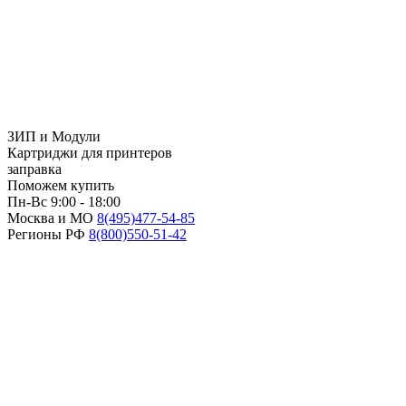
ЗИП и Модули
Картриджи для принтеров
заправка
Поможем купить
Пн-Вс 9:00 - 18:00
Москва и МО
8(495)
477-54-85
Регионы РФ
8(800)
550-51-42