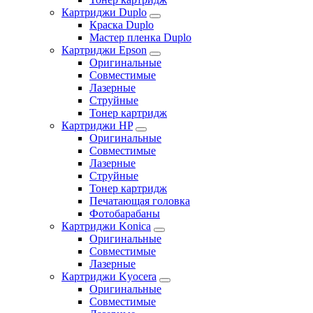
Картриджи Duplo
Краска Duplo
Мастер пленка Duplo
Картриджи Epson
Оригинальные
Совместимые
Лазерные
Струйные
Тонер картридж
Картриджи HP
Оригинальные
Совместимые
Лазерные
Струйные
Тонер картридж
Печатающая головка
Фотобарабаны
Картриджи Konica
Оригинальные
Совместимые
Лазерные
Картриджи Kyocera
Оригинальные
Совместимые