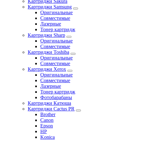
Картриджи Sakura
Картриджи Samsung
Оригинальные
Совместимые
Лазерные
Тонер картридж
Картриджи Sharp
Оригинальные
Совместимые
Картриджи Toshiba
Оригинальные
Совместимые
Картриджи Xerox
Оригинальные
Совместимые
Лазерные
Тонер картридж
Фотобарабаны
Картриджи Катюша
Картриджи Cactus PR
Brother
Canon
Epson
HP
Konica