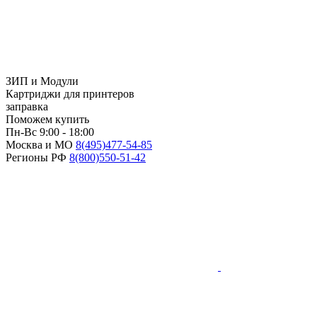
ЗИП и Модули
Картриджи для принтеров
заправка
Поможем купить
Пн-Вс 9:00 - 18:00
Москва и МО
8(495)
477-54-85
Регионы РФ
8(800)
550-51-42