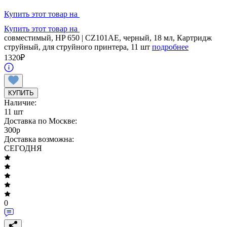
Купить этот товар на
Купить этот товар на
совместимый, HP 650 | CZ101AE, черный, 18 мл, Картридж
струйный, для струйного принтера, 11 шт
подробнее
1320
₽
КУПИТЬ
Наличие:
11 шт
Доставка по Москве:
300
p
Доставка возможна:
СЕГОДНЯ
0