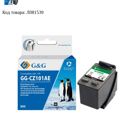
Код товара: Л081539