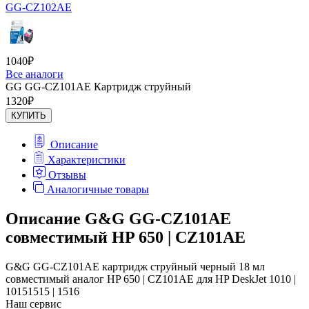
GG-CZ102AE
1040
₽
Все аналоги
GG GG-CZ101AE Картридж струйный
1320
₽
КУПИТЬ
Описание
Характеристики
Отзывы
Аналогичные товары
Описание G&G GG-CZ101AE
совместимый HP 650 | CZ101AE
G&G GG-CZ101AE картридж струйный черный 18 мл
совместимый аналог HP 650 | CZ101AE для HP DeskJet 1010 |
10151515 | 1516
Наш сервис