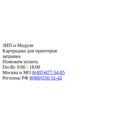
ЗИП и Модули
Картриджи для принтеров
заправка
Поможем купить
Пн-Вс 9:00 - 18:00
Москва и МО
8(495)
477-54-85
Регионы РФ
8(800)
550-51-42