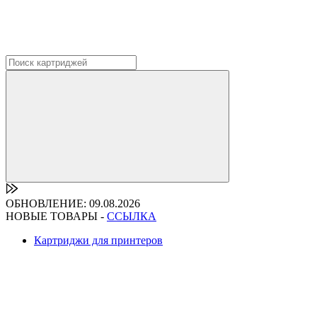
ОБНОВЛЕНИЕ: 09.08.2026
НОВЫЕ ТОВАРЫ -
ССЫЛКА
Картриджи для принтеров