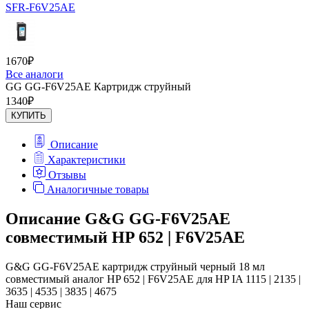
SFR-F6V25AE
1670
₽
Все аналоги
GG GG-F6V25AE Картридж струйный
1340
₽
КУПИТЬ
Описание
Характеристики
Отзывы
Аналогичные товары
Описание G&G GG-F6V25AE
совместимый HP 652 | F6V25AE
G&G GG-F6V25AE картридж струйный черный 18 мл
совместимый аналог HP 652 | F6V25AE для HP IA 1115 | 2135 |
3635 | 4535 | 3835 | 4675
Наш сервис