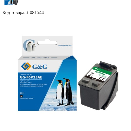
Код товара: Л081544