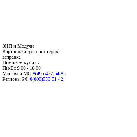
ЗИП и Модули
Картриджи для принтеров
заправка
Поможем купить
Пн-Вс 9:00 - 18:00
Москва и МО
8(495)
477-54-85
Регионы РФ
8(800)
550-51-42