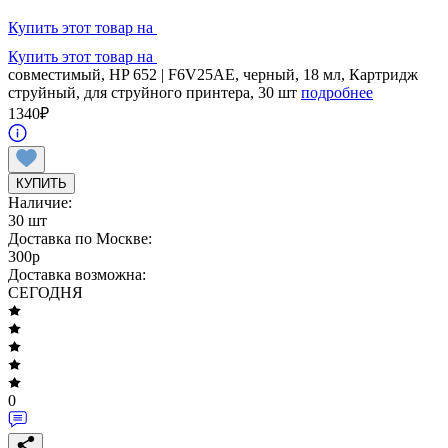
Купить этот товар на
Купить этот товар на
совместимый, HP 652 | F6V25AE, черный, 18 мл, Картридж
струйный, для струйного принтера, 30 шт
подробнее
1340
₽
КУПИТЬ
Наличие:
30 шт
Доставка по Москве:
300
p
Доставка возможна:
СЕГОДНЯ
0