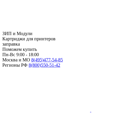
ЗИП и Модули
Картриджи для принтеров
заправка
Поможем купить
Пн-Вс 9:00 - 18:00
Москва и МО
8(495)
477-54-85
Регионы РФ
8(800)
550-51-42