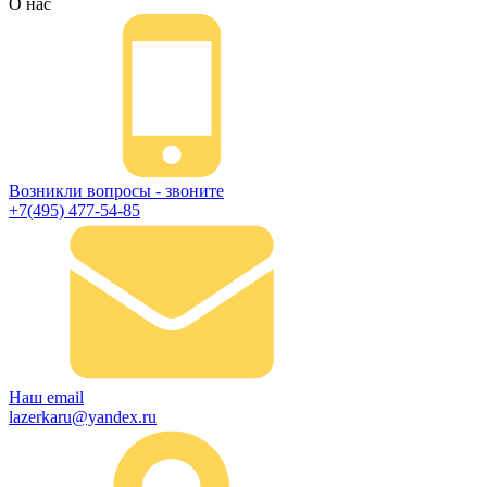
О нас
Возникли вопросы - звоните
+7(495) 477-54-85
Наш email
lazerkaru@yandex.ru