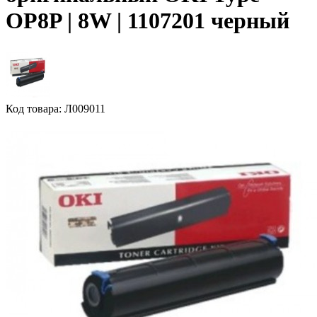
OP8P | 8W | 1107201 черный
Код товара: Л009011