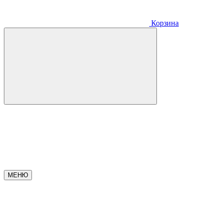
Корзина
МЕНЮ