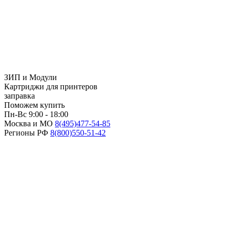
ЗИП и Модули
Картриджи для принтеров
заправка
Поможем купить
Пн-Вс 9:00 - 18:00
Москва и МО
8(495)
477-54-85
Регионы РФ
8(800)
550-51-42