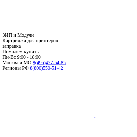
ЗИП и Модули
Картриджи для принтеров
заправка
Поможем купить
Пн-Вс 9:00 - 18:00
Москва и МО
8(495)
477-54-85
Регионы РФ
8(800)
550-51-42