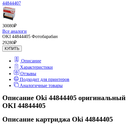
44844407
30080
₽
Все аналоги
OKI 44844405 Фотобарабан
29280
₽
КУПИТЬ
Описание
Характеристики
Отзывы
Подходит для принтеров
Аналогичные товары
Описание Oki 44844405 оригинальный
OKI 44844405
Описание картриджа Oki 44844405