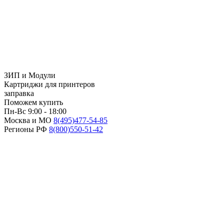
ЗИП и Модули
Картриджи для принтеров
заправка
Поможем купить
Пн-Вс 9:00 - 18:00
Москва и МО
8(495)
477-54-85
Регионы РФ
8(800)
550-51-42