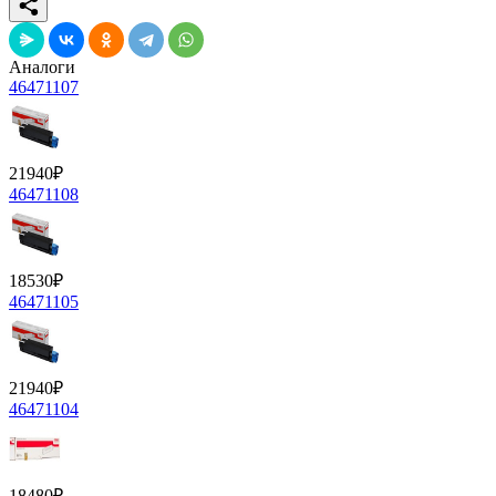
Аналоги
46471107
21940
₽
46471108
18530
₽
46471105
21940
₽
46471104
18480
₽