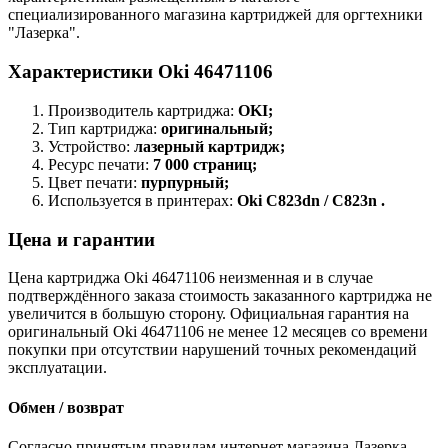
специализированного магазина картриджей для оргтехники
"Лазерка".
Характеристики Oki 46471106
Производитель картриджа:
OKI;
Тип картриджа:
оригинальный;
Устройство:
лазерный картридж;
Ресурс печати:
7 000 страниц;
Цвет печати:
пурпурный;
Используется в принтерах:
Oki C823dn / C823n .
Цена и гарантии
Цена картриджа Oki 46471106 неизменная и в случае
подтверждённого заказа стоимость заказанного картриджа не
увеличится в большую сторону. Официальная гарантия на
оригинальный Oki 46471106 не менее 12 месяцев со времени
покупки при отсутствии нарушений точных рекомендаций
эксплуатации.
Обмен / возврат
Согласно принятым правилам интернет магазина Лазерка