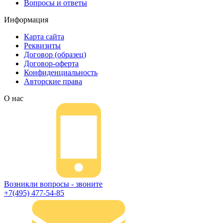
Вопросы и ответы
обратная связь, или позвоните.
Информация
Карта сайта
Реквизиты
Договор (образец)
Договор-оферта
Конфиденциальность
Авторские права
О нас
Возникли вопросы - звоните
+7(495) 477-54-85