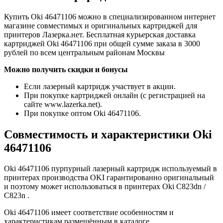
Купить Oki 46471106 можно в специализированном интернет
магазине совместимых и оригинальных картриджей для
принтеров Лазерка.нет. Бесплатная курьерская доставка
картриджей Oki 46471106 при общей сумме заказа в 3000
рублей по всем центральным районам Москвы
Можно получить скидки и бонусы
Если лазерный картридж участвует в акции.
При покупке картриджей онлайн (с регистрацией на
сайте www.lazerka.net).
При покупке оптом Oki 46471106.
Совместимость и характеристики Oki
46471106
Oki 46471106 пурпурный лазерный картридж используемый в
принтерах производства OKI гарантированно оригинальный
и поэтому может использоваться в принтерах Oki C823dn /
C823n .
Oki 46471106 имеет соответствие особенностям и
характеристикам размещённым в каталоге