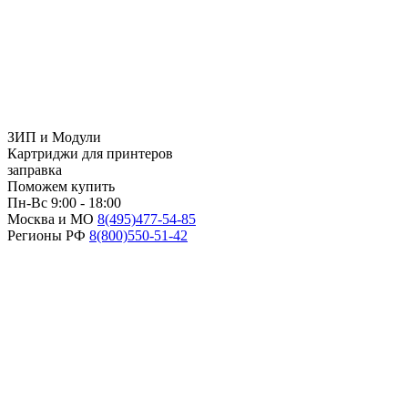
ЗИП и Модули
Картриджи для принтеров
заправка
Поможем купить
Пн-Вс 9:00 - 18:00
Москва и МО
8(495)
477-54-85
Регионы РФ
8(800)
550-51-42