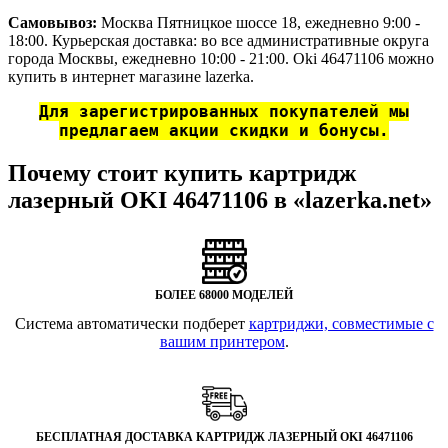
Самовывоз:
Москва Пятницкое шоссе 18, ежедневно 9:00 -
18:00. Курьерская доставка: во все административные округа
города Москвы, ежедневно 10:00 - 21:00. Oki 46471106 можно
купить в интернет магазине lazerka.
Для зарегистрированных покупателей мы
предлагаем акции скидки и бонусы.
Почему стоит купить картридж
лазерный OKI 46471106 в «lazerka.net»
БОЛЕЕ 68000 МОДЕЛЕЙ
Система автоматически подберет
картриджи, совместимые с
вашим принтером
.
БЕСПЛАТНАЯ ДОСТАВКА КАРТРИДЖ ЛАЗЕРНЫЙ OKI 46471106