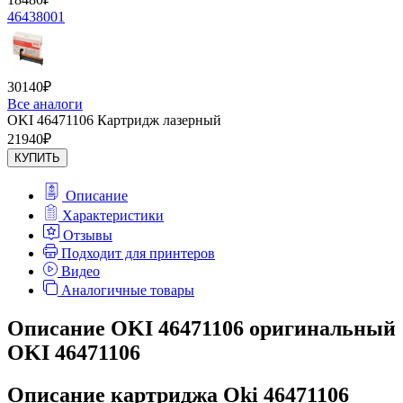
46438001
30140
₽
Все аналоги
OKI 46471106 Картридж лазерный
21940
₽
КУПИТЬ
Описание
Характеристики
Отзывы
Подходит для принтеров
Видео
Аналогичные товары
Описание OKI 46471106 оригинальный
OKI 46471106
Описание картриджа Oki 46471106