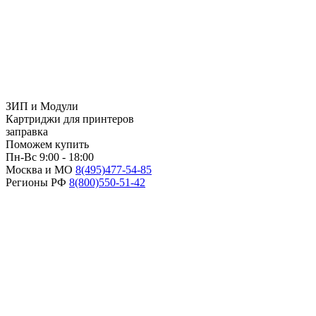
ЗИП и Модули
Картриджи для принтеров
заправка
Поможем купить
Пн-Вс 9:00 - 18:00
Москва и МО
8(495)
477-54-85
Регионы РФ
8(800)
550-51-42