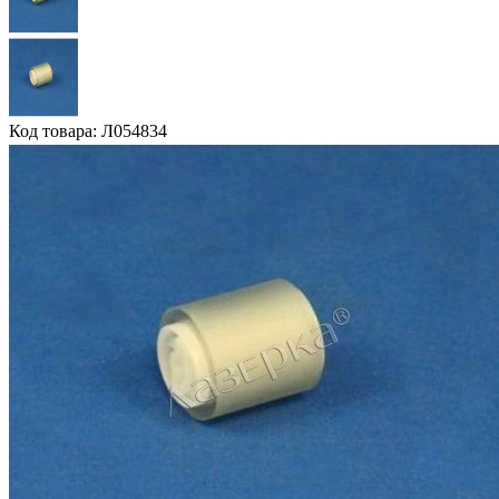
Код товара: Л054834