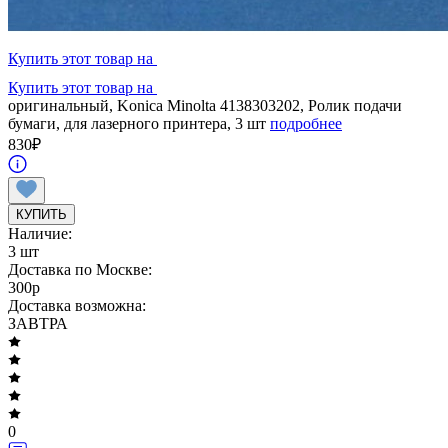
Купить этот товар на
Купить этот товар на
оригинальный, Konica Minolta 4138303202, Ролик подачи
бумаги, для лазерного принтера, 3 шт
подробнее
830
₽
КУПИТЬ
Наличие:
3 шт
Доставка по Москве:
300
p
Доставка возможна:
ЗАВТРА
0