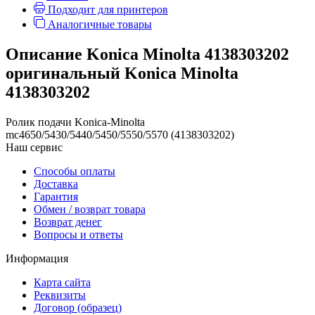
Подходит для принтеров
Аналогичные товары
Описание Konica Minolta 4138303202
оригинальный Konica Minolta
4138303202
Ролик подачи Konica-Minolta
mc4650/5430/5440/5450/5550/5570 (4138303202)
Наш сервис
Способы оплаты
Доставка
Гарантия
Обмен / возврат товара
Возврат денег
Вопросы и ответы
Информация
Карта сайта
Реквизиты
Договор (образец)