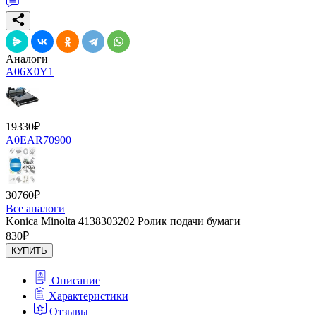
Аналоги
A06X0Y1
19330
₽
A0EAR70900
30760
₽
Все аналоги
Konica Minolta 4138303202 Ролик подачи бумаги
830
₽
КУПИТЬ
Описание
Характеристики
Отзывы