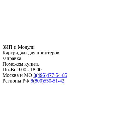
ЗИП и Модули
Картриджи для принтеров
заправка
Поможем купить
Пн-Вс 9:00 - 18:00
Москва и МО
8(495)
477-54-85
Регионы РФ
8(800)
550-51-42