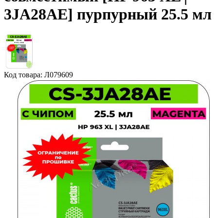
3JA28AE] пурпурный 25.5 мл
Код товара: Л079609