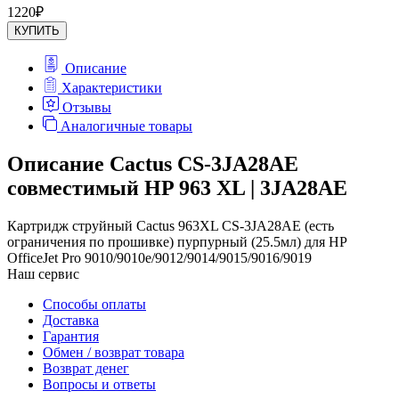
1220
₽
КУПИТЬ
Описание
Характеристики
Отзывы
Аналогичные товары
Описание Cactus CS-3JA28AE
совместимый HP 963 XL | 3JA28AE
Картридж струйный Cactus 963XL CS-3JA28AE (есть
ограничения по прошивке) пурпурный (25.5мл) для HP
OfficeJet Pro 9010/9010e/9012/9014/9015/9016/9019
Наш сервис
Способы оплаты
Доставка
Гарантия
Обмен / возврат товара
Возврат денег
Вопросы и ответы