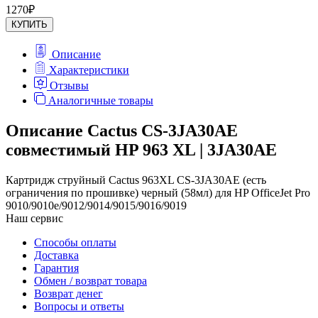
1270
₽
КУПИТЬ
Описание
Характеристики
Отзывы
Аналогичные товары
Описание Cactus CS-3JA30AE
совместимый HP 963 XL | 3JA30AE
Картридж струйный Cactus 963XL CS-3JA30AE (есть
ограничения по прошивке) черный (58мл) для HP OfficeJet Pro
9010/9010e/9012/9014/9015/9016/9019
Наш сервис
Способы оплаты
Доставка
Гарантия
Обмен / возврат товара
Возврат денег
Вопросы и ответы