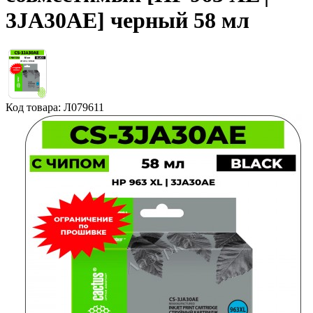
3JA30AE] черный 58 мл
Код товара: Л079611