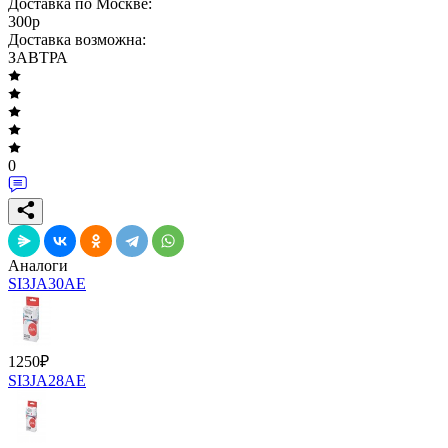
Доставка по Москве:
300
p
Доставка возможна:
ЗАВТРА
0
Аналоги
SI3JA30AE
1250
₽
SI3JA28AE