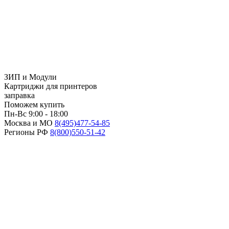
ЗИП и Модули
Картриджи для принтеров
заправка
Поможем купить
Пн-Вс 9:00 - 18:00
Москва и МО
8(495)
477-54-85
Регионы РФ
8(800)
550-51-42