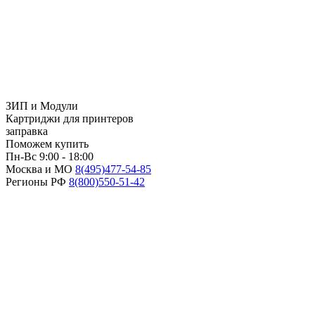
ЗИП и Модули
Картриджи для принтеров
заправка
Поможем купить
Пн-Вс 9:00 - 18:00
Москва и МО
8(495)
477-54-85
Регионы РФ
8(800)
550-51-42