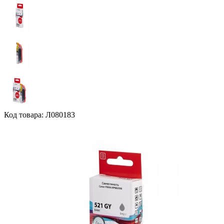
Код товара: Л080183