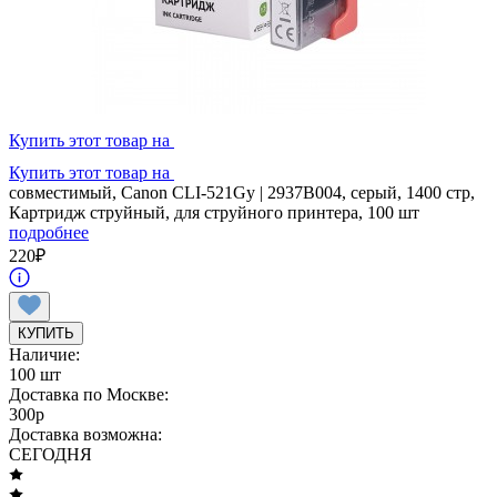
Купить этот товар на
Купить этот товар на
совместимый, Canon CLI-521Gy | 2937B004, серый, 1400 стр,
Картридж струйный, для струйного принтера, 100 шт
подробнее
220
₽
КУПИТЬ
Наличие:
100 шт
Доставка по Москве:
300
p
Доставка возможна:
СЕГОДНЯ