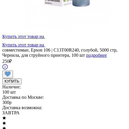
Купить этот товар на
Купить этот товар на
совместимые, Epson 106 | C13T00R240, голубой, 5000 стр,
Чернила, для струйного принтера, 100 шт
подробнее
250
₽
КУПИТЬ
Наличие:
100 шт
Доставка по Москве:
300
p
Доставка возможна:
ЗАВТРА