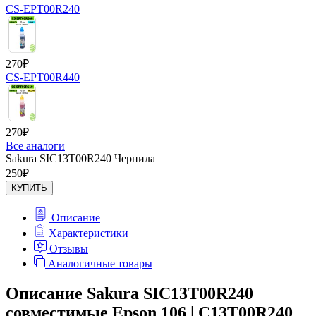
CS-EPT00R240
270
₽
CS-EPT00R440
270
₽
Все аналоги
Sakura SIC13T00R240 Чернила
250
₽
КУПИТЬ
Описание
Характеристики
Отзывы
Аналогичные товары
Описание Sakura SIC13T00R240
совместимые Epson 106 | C13T00R240