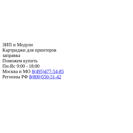
ЗИП и Модули
Картриджи для принтеров
заправка
Поможем купить
Пн-Вс 9:00 - 18:00
Москва и МО
8(495)
477-54-85
Регионы РФ
8(800)
550-51-42