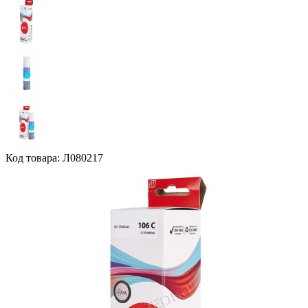
Код товара: Л080217